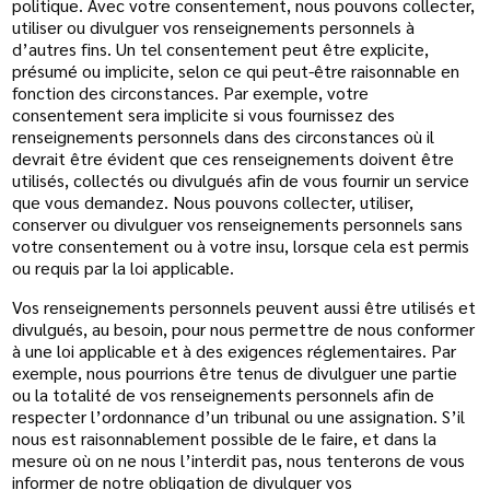
politique. Avec votre consentement, nous pouvons collecter,
utiliser ou divulguer vos renseignements personnels à
d’autres fins. Un tel consentement peut être explicite,
présumé ou implicite, selon ce qui peut-être raisonnable en
fonction des circonstances. Par exemple, votre
consentement sera implicite si vous fournissez des
renseignements personnels dans des circonstances où il
devrait être évident que ces renseignements doivent être
utilisés, collectés ou divulgués afin de vous fournir un service
que vous demandez. Nous pouvons collecter, utiliser,
conserver ou divulguer vos renseignements personnels sans
votre consentement ou à votre insu, lorsque cela est permis
ou requis par la loi applicable.
Vos renseignements personnels peuvent aussi être utilisés et
divulgués, au besoin, pour nous permettre de nous conformer
à une loi applicable et à des exigences réglementaires. Par
exemple, nous pourrions être tenus de divulguer une partie
ou la totalité de vos renseignements personnels afin de
respecter l’ordonnance d’un tribunal ou une assignation. S’il
nous est raisonnablement possible de le faire, et dans la
mesure où on ne nous l’interdit pas, nous tenterons de vous
informer de notre obligation de divulguer vos