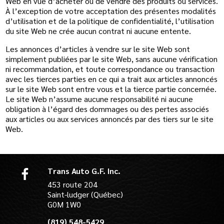
Web en vue d’acheter ou de vendre des produits ou services.
À l’exception de votre acceptation des présentes modalités
d’utilisation et de la politique de confidentialité, l’utilisation
du site Web ne crée aucun contrat ni aucune entente.
Les annonces d’articles à vendre sur le site Web sont
simplement publiées par le site Web, sans aucune vérification
ni recommandation, et toute correspondance ou transaction
avec les tierces parties en ce qui a trait aux articles annoncés
sur le site Web sont entre vous et la tierce partie concernée.
Le site Web n’assume aucune responsabilité ni aucune
obligation à l’égard des dommages ou des pertes associés
aux articles ou aux services annoncés par des tiers sur le site
Web.
Trans Auto G.F. Inc.
453 route 204
Saint-ludger (Québec)
G0M 1W0
(819) 548-5429