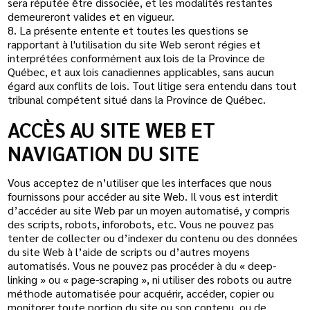
sera réputée être dissociée, et les modalités restantes
demeureront valides et en vigueur.
8.
La présente entente et toutes les questions se
rapportant à l'utilisation du site Web seront régies et
interprétées conformément aux lois de la Province de
Québec, et aux lois canadiennes applicables, sans aucun
égard aux conflits de lois. Tout litige sera entendu dans tout
tribunal compétent situé dans la Province de Québec.
ACCÈS AU SITE WEB ET
NAVIGATION DU SITE
Vous acceptez de n’utiliser que les interfaces que nous
fournissons pour accéder au site Web. Il vous est interdit
d’accéder au site Web par un moyen automatisé, y compris
des scripts, robots, inforobots, etc. Vous ne pouvez pas
tenter de collecter ou d’indexer du contenu ou des données
du site Web à l’aide de scripts ou d’autres moyens
automatisés. Vous ne pouvez pas procéder à du « deep-
linking » ou « page-scraping », ni utiliser des robots ou autre
méthode automatisée pour acquérir, accéder, copier ou
monitorer toute portion du site ou son contenu, ou de