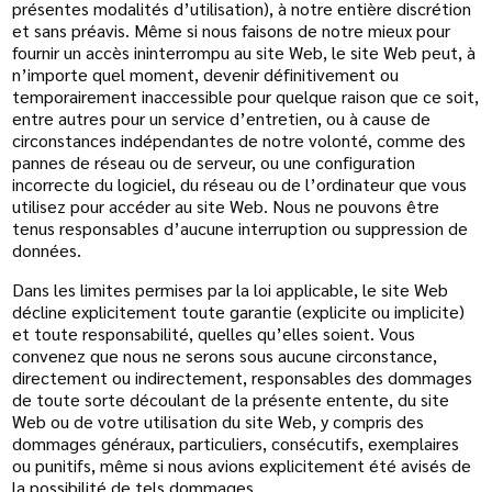
présentes modalités d’utilisation), à notre entière discrétion
et sans préavis. Même si nous faisons de notre mieux pour
fournir un accès ininterrompu au site Web, le site Web peut, à
n’importe quel moment, devenir définitivement ou
temporairement inaccessible pour quelque raison que ce soit,
entre autres pour un service d’entretien, ou à cause de
circonstances indépendantes de notre volonté, comme des
pannes de réseau ou de serveur, ou une configuration
incorrecte du logiciel, du réseau ou de l’ordinateur que vous
utilisez pour accéder au site Web. Nous ne pouvons être
tenus responsables d’aucune interruption ou suppression de
données.
Dans les limites permises par la loi applicable, le site Web
décline explicitement toute garantie (explicite ou implicite)
et toute responsabilité, quelles qu’elles soient. Vous
convenez que nous ne serons sous aucune circonstance,
directement ou indirectement, responsables des dommages
de toute sorte découlant de la présente entente, du site
Web ou de votre utilisation du site Web, y compris des
dommages généraux, particuliers, consécutifs, exemplaires
ou punitifs, même si nous avions explicitement été avisés de
la possibilité de tels dommages.