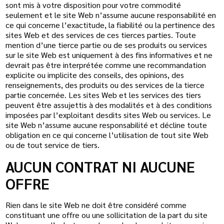
sont mis à votre disposition pour votre commodité
seulement et le site Web n’assume aucune responsabilité en
ce qui concerne l’exactitude, la fiabilité ou la pertinence des
sites Web et des services de ces tierces parties. Toute
mention d’une tierce partie ou de ses produits ou services
sur le site Web est uniquement à des fins informatives et ne
devrait pas être interprétée comme une recommandation
explicite ou implicite des conseils, des opinions, des
renseignements, des produits ou des services de la tierce
partie concernée. Les sites Web et les services des tiers
peuvent être assujettis à des modalités et à des conditions
imposées par l’exploitant desdits sites Web ou services. Le
site Web n’assume aucune responsabilité et décline toute
obligation en ce qui concerne l’utilisation de tout site Web
ou de tout service de tiers.
AUCUN CONTRAT NI AUCUNE
OFFRE
Rien dans le site Web ne doit être considéré comme
constituant une offre ou une sollicitation de la part du site