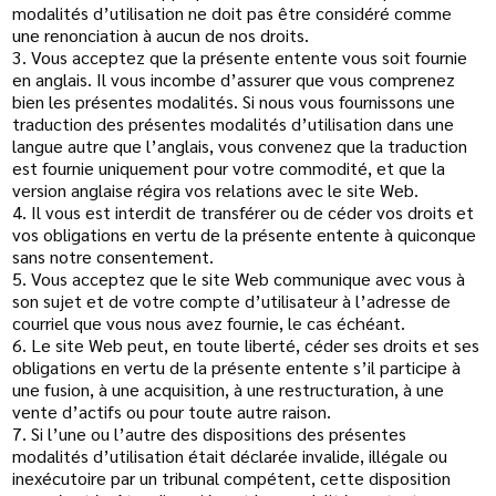
modalités d’utilisation ne doit pas être considéré comme
une renonciation à aucun de nos droits.
3. Vous acceptez que la présente entente vous soit fournie
en anglais. Il vous incombe d’assurer que vous comprenez
bien les présentes modalités. Si nous vous fournissons une
traduction des présentes modalités d’utilisation dans une
langue autre que l’anglais, vous convenez que la traduction
est fournie uniquement pour votre commodité, et que la
version anglaise régira vos relations avec le site Web.
4. Il vous est interdit de transférer ou de céder vos droits et
vos obligations en vertu de la présente entente à quiconque
sans notre consentement.
5. Vous acceptez que le site Web communique avec vous à
son sujet et de votre compte d’utilisateur à l’adresse de
courriel que vous nous avez fournie, le cas échéant.
6. Le site Web peut, en toute liberté, céder ses droits et ses
obligations en vertu de la présente entente s’il participe à
une fusion, à une acquisition, à une restructuration, à une
vente d’actifs ou pour toute autre raison.
7. Si l’une ou l’autre des dispositions des présentes
modalités d’utilisation était déclarée invalide, illégale ou
inexécutoire par un tribunal compétent, cette disposition